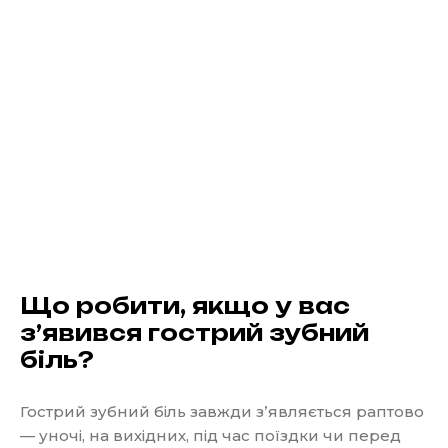
Що робити, якщо у вас
зʼявився гострий зубний
біль?
Гострий зубний біль завжди зʼявляється раптово
— уночі, на вихідних, під час поїздки чи перед