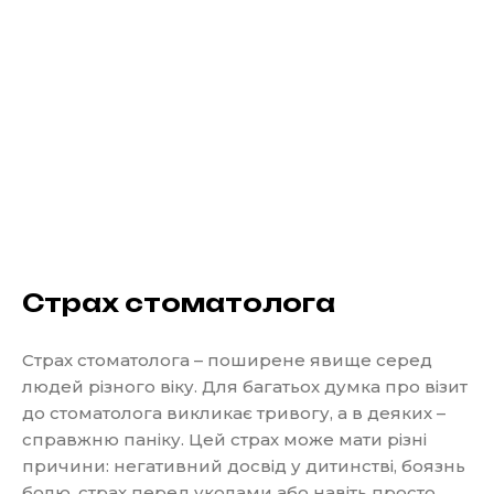
Страх стоматолога
Страх стоматолога – поширене явище серед
людей різного віку. Для багатьох думка про візит
до стоматолога викликає тривогу, а в деяких –
справжню паніку. Цей страх може мати різні
причини: негативний досвід у дитинстві, боязнь
болю, страх перед уколами або навіть просто