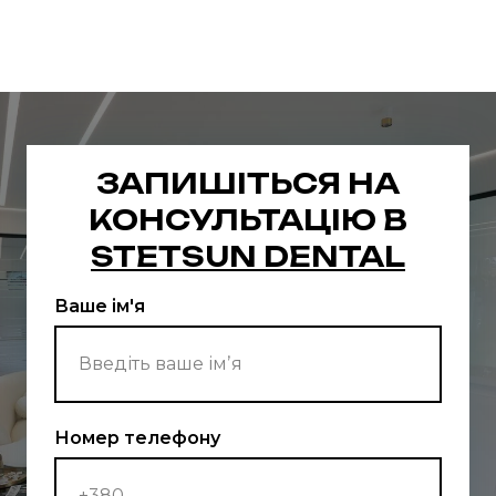
ЗАПИШІТЬСЯ НА
КОНСУЛЬТАЦІЮ В
STETSUN DENTAL
Ваше ім'я
Номер телефону