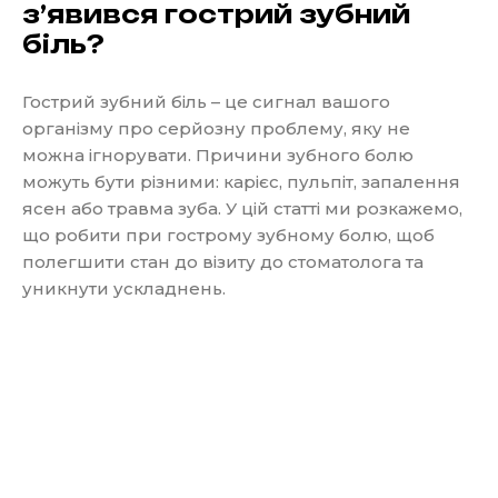
з’явився гострий зубний
біль?
Гострий зубний біль – це сигнал вашого
організму про серйозну проблему, яку не
можна ігнорувати. Причини зубного болю
можуть бути різними: карієс, пульпіт, запалення
ясен або травма зуба. У цій статті ми розкажемо,
що робити при гострому зубному болю, щоб
полегшити стан до візиту до стоматолога та
уникнути ускладнень.