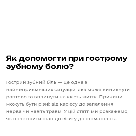
Як допомогти при гострому
зубному болю?
Гострий зубний біль — це одна з
найнеприємніших ситуацій, яка може виникнути
раптово та вплинути на якість життя. Причини
можуть бути різні: від карієсу до запалення
нерва чи навіть травм. У цій статті ми розкажемо,
як полегшити стан до візиту до стоматолога.