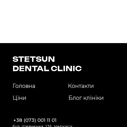
STETSUN
DENTAL CLINIC
Головна
Контакти
Ціни
Блог клініки
+38 (073) 001 11 01
бул. Шевченка, 135, Черкаси