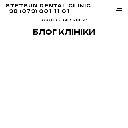
STETSUN DENTAL CLINIC
+38 (073) 001 11 01
Головна
»
Блог клініки
БЛОГ КЛІНІКИ