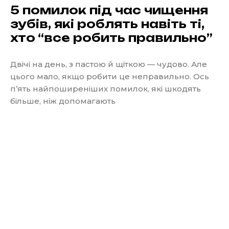
5 помилок під час чищення
зубів, які роблять навіть ті,
хто “все робить правильно”
Двічі на день, з пастою й щіткою — чудово. Але
цього мало, якщо робити це неправильно. Ось
п’ять найпоширеніших помилок, які шкодять
більше, ніж допомагають