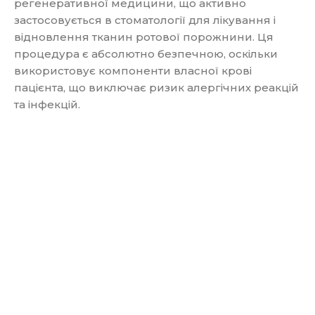
регенеративної медицини, що активно
застосовується в стоматології для лікування і
відновлення тканин ротової порожнини. Ця
процедура є абсолютно безпечною, оскільки
використовує компоненти власної крові
пацієнта, що виключає ризик алергічних реакцій
та інфекцій.