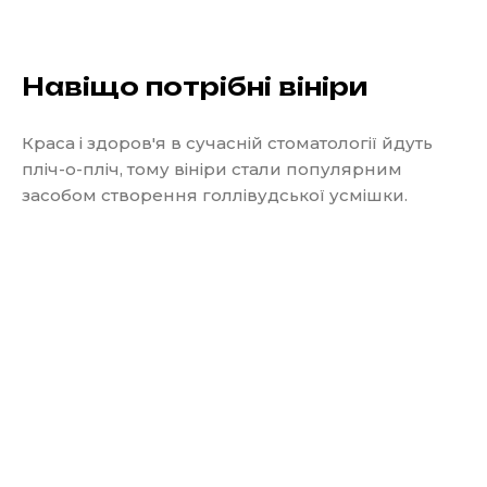
Навіщо потрібні вініри
Краса і здоров'я в сучасній стоматології йдуть
пліч-о-пліч, тому вініри стали популярним
засобом створення голлівудської усмішки.