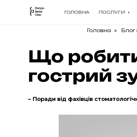
ГОЛОВНА
ПОСЛУГИ
Головна
Блог 
»
Що робити
гострий з
– Поради від фахівців стоматологічно