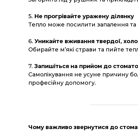
5.
Не прогрівайте уражену ділянку
Тепло може посилити запалення та 
6.
Уникайте вживання твердої, холод
Обирайте м’які страви та пийте тепл
7.
Запишіться на прийом до стомат
Самолікування не усуне причину бо
професійну допомогу.
Чому важливо звернутися до стома