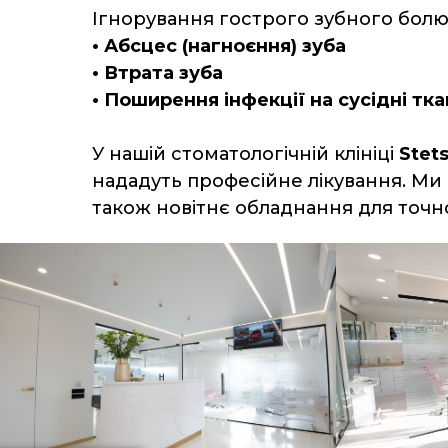
Ігнорування гострого зубного болю
• Абсцес (нагноєння) зуба
• Втрата зуба
• Поширення інфекції на сусідні тк
У нашій стоматологічній клініці
Stets
нададуть професійне лікування. Ми 
також новітнє обладнання для точно