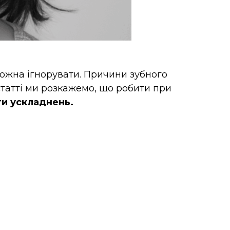
можна ігнорувати. Причини зубного
статті ми розкажемо, що робити при
ти ускладнень.