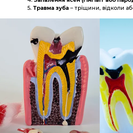
5.
Травма зуба
– тріщини, відколи аб