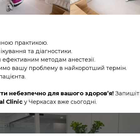
ічною практикою.
ікування та діагностики.
и ефективним методам анестезії.
имо вашу проблему в найкоротший термін.
пацієнта.
ути небезпечно для вашого здоров’я!
Запишіт
l Clinic
у Черкасах вже сьогодні.