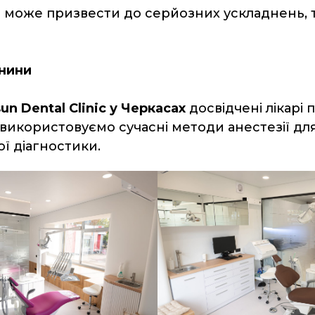
 може призвести до серйозних ускладнень, т
анини
un Dental Clinic у Черкасах
досвідчені лікарі
використовуємо сучасні методи анестезії для 
ї діагностики.