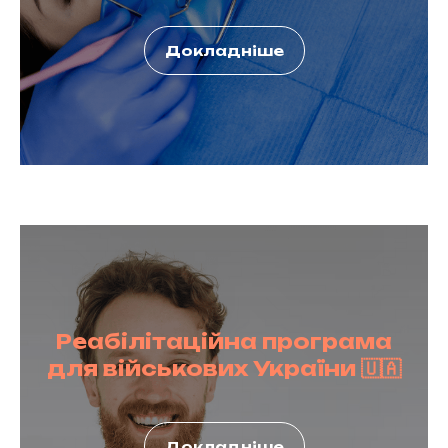
Докладніше
Реабілітаційна програма
для військових України
🇺🇦
Докладніше