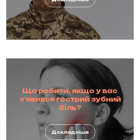
Що робити, якщо у вас
з’явився гострий зубний
біль?
Докладніше