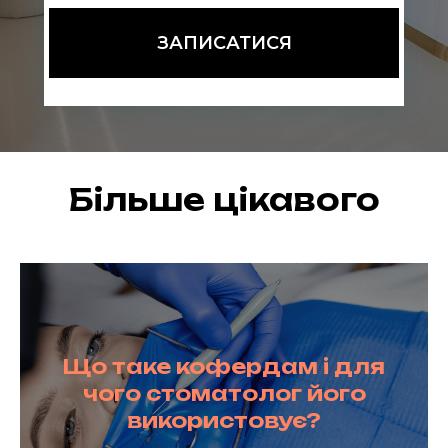
ЗАПИСАТИСЯ
Більше цікавого
Що таке кофердам і для
чого стоматолог його
використовує?