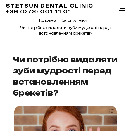
STETSUN DENTAL CLINIC
+38 (073) 001 11 01
Головна
»
Блог клініки
»
Чи потрібно видаляти зуби мудрості перед
встановленням брекетів?
Чи потрібно видаляти
зуби мудрості перед
встановленням
брекетів?