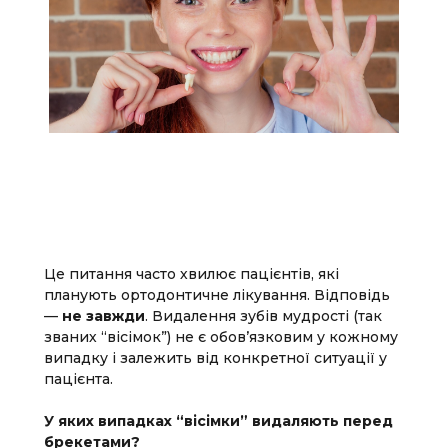
Це питання часто хвилює пацієнтів, які
планують ортодонтичне лікування. Відповідь
—
не завжди
. Видалення зубів мудрості (так
званих “вісімок”) не є обов’язковим у кожному
випадку і залежить від конкретної ситуації у
пацієнта.
У яких випадках “вісімки” видаляють перед
брекетами?