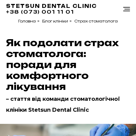
STETSUN DENTAL CLINIC
+38 (073) 001 11 01
Головна
»
Блог клініки
»
Страх стоматолога
Як подолати страх
стоматолога:
поради для
комфортного
лікування
– стаття від команди стоматологічної
клініки Stetsun Dental Clinic