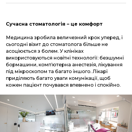
Сучасна стоматологія – це комфорт
Медицина зробила величезний крок уперед, і
сьогодні візит до стоматолога більше не
асоціюється з болем. У клініках
використовуються новітні технології: безшумні
бормашини, комп’ютерна анестезія, лікування
під мікроскопом та багато іншого. Лікарі
приділяють багато уваги комунікації, щоб
кожен пацієнт почувався впевнено і спокійно.