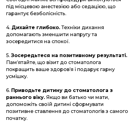
під місцевою анестезією або седацією, що
гарантує безболісність.
4.
Дихайте глибоко.
Техніки дихання
допомагають зменшити напругу та
зосередитися на спокої.
5.
Зосередьтеся на позитивному результаті.
Пам’ятайте, що візит до стоматолога
покращить ваше здоров’я і подарує гарну
усмішку.
6.
Приводьте дитину до стоматолога з
раннього віку.
Якщо ви батько чи мати,
допоможіть своїй дитині сформувати
позитивне ставлення до стоматологів з самого
початку.