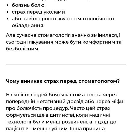
боязнь болю,
страх перед уколами
або навіть просто звук стоматологічного
обладнання.
Але сучасна стоматологія значно змінилася, і
сьогодні лікування може бути комфортним та
безболісним.
Чому виникає страх перед стоматологом?
Більшість людей бояться стоматолога через
попередній негативний досвід або через міфи
про болючість процедур. Часто цей страх
формується ще в дитинстві, коли медичні
технології були менш розвинені, а підхід до
пацієнтів – менш чуйним. Інша причина –