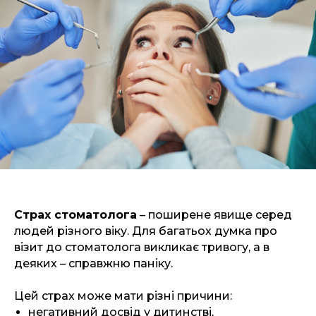
Страх стоматолога
– поширене явище серед
людей різного віку. Для багатьох думка про
візит до стоматолога викликає тривогу, а в
деяких – справжню паніку.
Цей страх може мати різні причини:
негативний досвід у дитинстві,