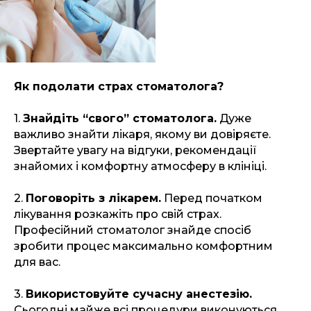
Як подолати страх стоматолога?
1.
Знайдіть “свого” стоматолога.
Дуже
важливо знайти лікаря, якому ви довіряєте.
Звертайте увагу на відгуки, рекомендації
знайомих і комфортну атмосферу в клініці.
2.
Поговоріть з лікарем.
Перед початком
лікування розкажіть про свій страх.
Професійний стоматолог знайде спосіб
зробити процес максимально комфортним
для вас.
3.
Використовуйте сучасну анестезію.
Сьогодні майже всі процедури виконуються