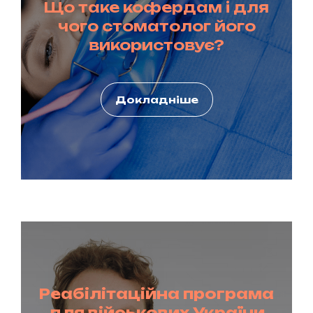
Що таке кофердам і для
чого стоматолог його
використовує?
Докладніше
Реабілітаційна програма
для військових України